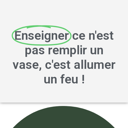
Enseigner
ce n'est
pas remplir un
vase, c'est allumer
un feu !